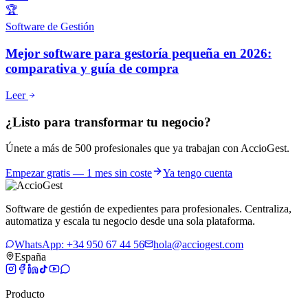
🏆
Software de Gestión
Mejor software para gestoría pequeña en 2026:
comparativa y guía de compra
Leer
¿Listo para transformar tu negocio?
Únete a más de 500 profesionales que ya trabajan con AccioGest.
Empezar gratis — 1 mes sin coste
Ya tengo cuenta
Software de gestión de expedientes para profesionales. Centraliza,
automatiza y escala tu negocio desde una sola plataforma.
WhatsApp: +34 950 67 44 56
hola@acciogest.com
España
Producto