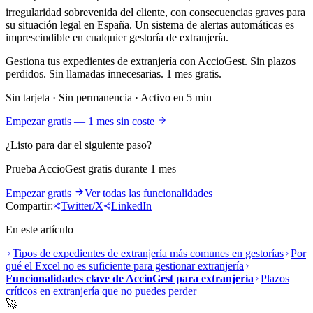
irregularidad sobrevenida del cliente, con consecuencias graves para
su situación legal en España. Un sistema de alertas automáticas es
imprescindible en cualquier gestoría de extranjería.
Gestiona tus expedientes de extranjería con AccioGest. Sin plazos
perdidos. Sin llamadas innecesarias. 1 mes gratis.
Sin tarjeta · Sin permanencia · Activo en 5 min
Empezar gratis — 1 mes sin coste
¿Listo para dar el siguiente paso?
Prueba AccioGest gratis durante 1 mes
Empezar gratis
Ver todas las funcionalidades
Compartir:
Twitter/X
LinkedIn
En este artículo
Tipos de expedientes de extranjería más comunes en gestorías
Por
qué el Excel no es suficiente para gestionar extranjería
Funcionalidades clave de AccioGest para extranjería
Plazos
críticos en extranjería que no puedes perder
🚀