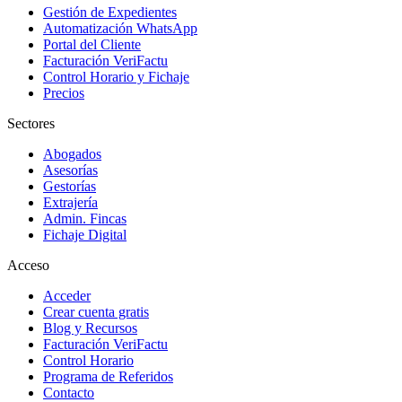
Gestión de Expedientes
Automatización WhatsApp
Portal del Cliente
Facturación VeriFactu
Control Horario y Fichaje
Precios
Sectores
Abogados
Asesorías
Gestorías
Extrajería
Admin. Fincas
Fichaje Digital
Acceso
Acceder
Crear cuenta gratis
Blog y Recursos
Facturación VeriFactu
Control Horario
Programa de Referidos
Contacto