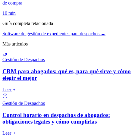
de compra
10
min
Guía completa relacionada
Software de gestión de expedientes para despachos →
Más artículos
🤝
Gestión de Despachos
CRM para abogados: qué es, para qué sirve y cómo
elegir el mejor
Leer
🕐
Gestión de Despachos
Control horario en despachos de abogados:
obligaciones legales y cómo cumplirlas
Leer