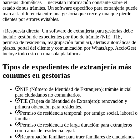
barreras idiomáticas— necesitan información constante sobre el
estado de sus trámites. Un software específico para extranjería puede
marcar la diferencia entre una gestoría que crece y una que pierde
clientes por errores evitables.
ℹ️
Respuesta directa: Un software de extranjería para gestorías debe
incluir: gestión de expedientes por tipo de trámite (NIE, TIE,
permiso de residencia, reagrupación familiar), alertas automáticas de
plazos, portal del cliente y comunicación por WhatsApp. AccioGest
incluye todo esto en una sola plataforma.
Tipos de expedientes de extranjería más
comunes en gestorías
NIE (Número de Identidad de Extranjero): trámite inicial
para ciudadanos no comunitarios.
TIE (Tarjeta de Identidad de Extranjero): renovación y
primera obtención para residentes.
Permiso de residencia temporal: por arraigo social, laboral o
familiar.
Permiso de residencia de larga duración: para extranjeros
con 5 años de residencia legal.
Reagrupación familiar: para traer familiares de ciudadanos