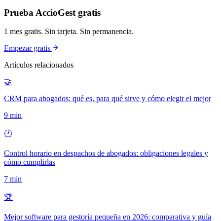
Prueba AccioGest gratis
1 mes gratis. Sin tarjeta. Sin permanencia.
Empezar gratis
Artículos relacionados
🤝
CRM para abogados: qué es, para qué sirve y cómo elegir el mejor
9
min
🕐
Control horario en despachos de abogados: obligaciones legales y
cómo cumplirlas
7
min
🏆
Mejor software para gestoría pequeña en 2026: comparativa y guía