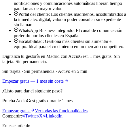
notificaciones y comunicaciones automáticas liberan tiempo
para tareas de mayor valor.
Portal del cliente: Los clientes madrileños, acostumbrados a
la inmediatez digital, valoran poder consultar su expediente
sin llamar.
WhatsApp Business integrado: El canal de comunicación
preferido por los clientes en España.
Escalabilidad: Gestiona más clientes sin aumentar el
equipo. Ideal para el crecimiento en un mercado competitivo.
Digitaliza tu gestoría en Madrid con AccioGest. 1 mes gratis. Sin
tarjeta. Sin permanencia.
Sin tarjeta · Sin permanencia · Activo en 5 min
Empezar gratis — 1 mes sin coste
¿Listo para dar el siguiente paso?
Prueba AccioGest gratis durante 1 mes
Empezar gratis
Ver todas las funcionalidades
Compartir:
Twitter/X
LinkedIn
En este artículo