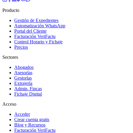
Producto
Gestión de Expedientes
Automatización WhatsApp
Portal del Cliente
Facturación VeriFactu
Control Horario y Fichaje
Precios
Sectores
Abogados
Asesorías
Gestorías
Extrajería
Admin. Fincas
Fichaje Digital
Acceso
Acceder
Crear cuenta gratis
Blog y Recursos
Facturación VeriFactu