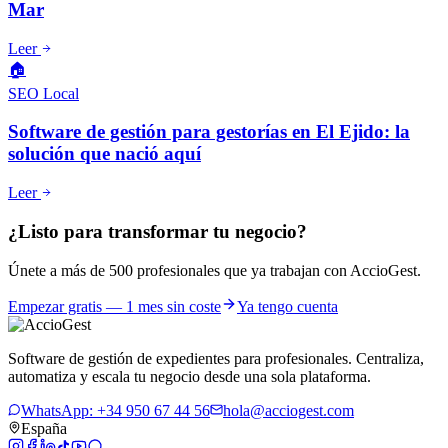
Mar
Leer
🏠
SEO Local
Software de gestión para gestorías en El Ejido: la
solución que nació aquí
Leer
¿Listo para transformar tu negocio?
Únete a más de 500 profesionales que ya trabajan con AccioGest.
Empezar gratis — 1 mes sin coste
Ya tengo cuenta
Software de gestión de expedientes para profesionales. Centraliza,
automatiza y escala tu negocio desde una sola plataforma.
WhatsApp: +34 950 67 44 56
hola@acciogest.com
España