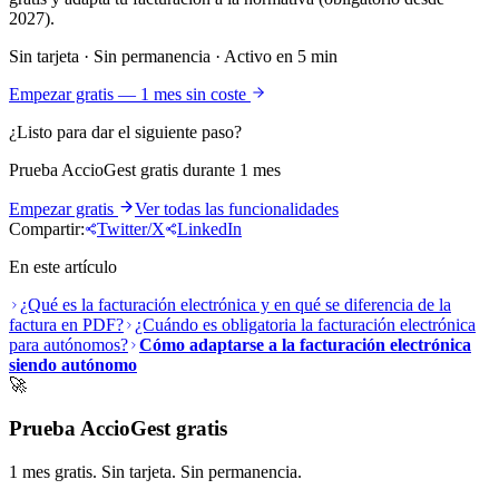
2027).
Sin tarjeta · Sin permanencia · Activo en 5 min
Empezar gratis — 1 mes sin coste
¿Listo para dar el siguiente paso?
Prueba AccioGest gratis durante 1 mes
Empezar gratis
Ver todas las funcionalidades
Compartir:
Twitter/X
LinkedIn
En este artículo
¿Qué es la facturación electrónica y en qué se diferencia de la
factura en PDF?
¿Cuándo es obligatoria la facturación electrónica
para autónomos?
Cómo adaptarse a la facturación electrónica
siendo autónomo
🚀
Prueba AccioGest gratis
1 mes gratis. Sin tarjeta. Sin permanencia.