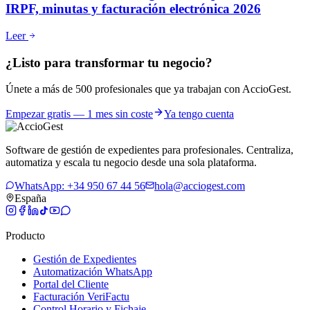
IRPF, minutas y facturación electrónica 2026
Leer
¿Listo para transformar tu negocio?
Únete a más de 500 profesionales que ya trabajan con AccioGest.
Empezar gratis — 1 mes sin coste
Ya tengo cuenta
Software de gestión de expedientes para profesionales. Centraliza,
automatiza y escala tu negocio desde una sola plataforma.
WhatsApp: +34 950 67 44 56
hola@acciogest.com
España
Producto
Gestión de Expedientes
Automatización WhatsApp
Portal del Cliente
Facturación VeriFactu
Control Horario y Fichaje