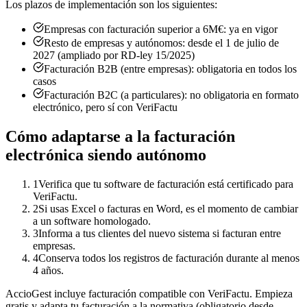
Los plazos de implementación son los siguientes:
Empresas con facturación superior a 6M€: ya en vigor
Resto de empresas y autónomos: desde el 1 de julio de
2027 (ampliado por RD-ley 15/2025)
Facturación B2B (entre empresas): obligatoria en todos los
casos
Facturación B2C (a particulares): no obligatoria en formato
electrónico, pero sí con VeriFactu
Cómo adaptarse a la facturación
electrónica siendo autónomo
1
Verifica que tu software de facturación está certificado para
VeriFactu.
2
Si usas Excel o facturas en Word, es el momento de cambiar
a un software homologado.
3
Informa a tus clientes del nuevo sistema si facturan entre
empresas.
4
Conserva todos los registros de facturación durante al menos
4 años.
AccioGest incluye facturación compatible con VeriFactu. Empieza
gratis y adapta tu facturación a la normativa (obligatorio desde