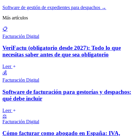
Software de gestión de expedientes para despachos →
Más artículos
📋
Facturación Digital
VeriFactu (obligatorio desde 2027): Todo lo que
necesitas saber antes de que sea obligatorio
Leer
💰
Facturación Digital
Software de facturación para gestorías y despachos:
qué debe incluir
Leer
⚖️
Facturación Digital
Cómo facturar como abogado en España: IVA,